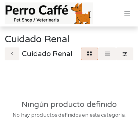
Ir al contenido
Cuidado Renal
Cuidado Renal
Ningún producto definido
No hay productos definidos en esta categoría.