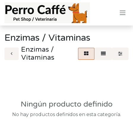
Ir al contenido
Enzimas / Vitaminas
Enzimas /
Vitaminas
Ningún producto definido
No hay productos definidos en esta categoría.