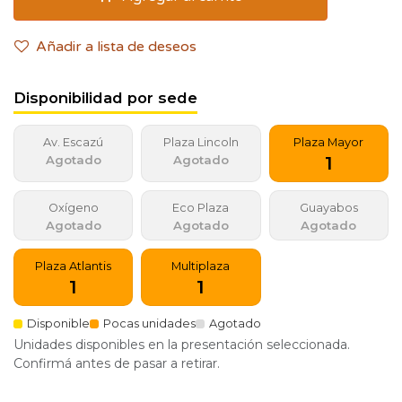
Añadir a lista de deseos
Disponibilidad por sede
Av. Escazú
Plaza Lincoln
Plaza Mayor
1
Agotado
Agotado
Oxígeno
Eco Plaza
Guayabos
Agotado
Agotado
Agotado
Plaza Atlantis
Multiplaza
1
1
Disponible
Pocas unidades
Agotado
Unidades disponibles en la presentación seleccionada.
Confirmá antes de pasar a retirar.