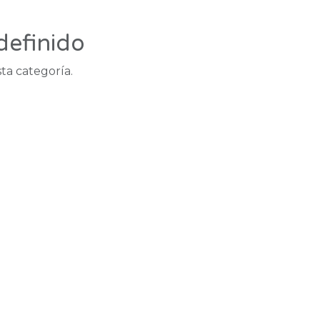
definido
ta categoría.