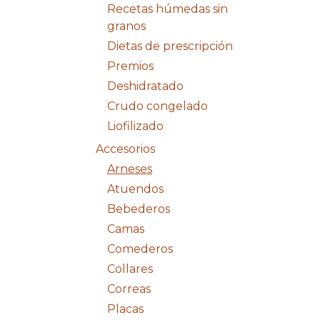
Recetas húmedas sin
granos
Dietas de prescripción
Premios
Deshidratado
Crudo congelado
Liofilizado
Accesorios
Arneses
Atuendos
Bebederos
Camas
Comederos
Collares
Correas
Placas