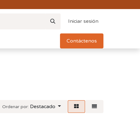
Iniciar sesión
Contáctenos
Destacado
Ordenar por: