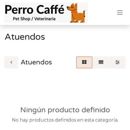
Ir al contenido
Atuendos
Atuendos
Ningún producto definido
No hay productos definidos en esta categoría.