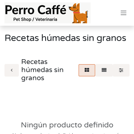
Ir al contenido
Recetas húmedas sin granos
Recetas
húmedas sin
granos
Ningún producto definido