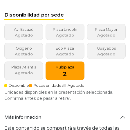
Disponibilidad por sede
Av. Escazú
Plaza Lincoln
Plaza Mayor
Agotado
Agotado
Agotado
Oxígeno
Eco Plaza
Guayabos
Agotado
Agotado
Agotado
Plaza Atlantis
Multiplaza
2
Agotado
Disponible
Pocas unidades
Agotado
Unidades disponibles en la presentación seleccionada.
Confirmá antes de pasar a retirar.
Más información
Este contenido se compartirá a través de todas las