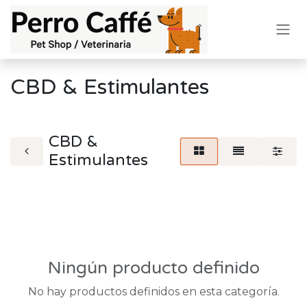
Ir al contenido
CBD & Estimulantes
CBD &
Estimulantes
Ningún producto definido
No hay productos definidos en esta categoría.