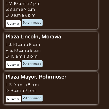
L-V: 10 a.m a 7 p.m
S: 9 a.m a 7 p.m
D: 9 a.m a 6 p.m
Abrir mapa
Llamar
Plaza Lincoln, Moravia
L-J: 10 a.m a 8 p.m
V-S: 10 a.m a 9 p.m
D: 10 a.m a 8 p.m
Abrir mapa
Llamar
Plaza Mayor, Rohrmoser
L-S: 9 a.m a 8 p.m
D: 9 a.m a 7 p.m
Abrir mapa
Llamar