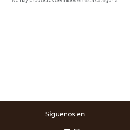
No hay productos definidos en esta categoría.
Síguenos en