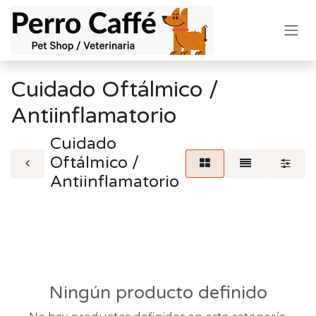
Ir al contenido
Cuidado Oftálmico /
Antiinflamatorio
Cuidado
Oftálmico /
Antiinflamatorio
Ningún producto definido