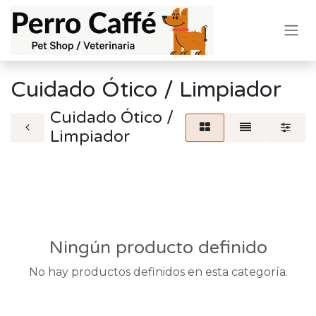
Ir al contenido
Cuidado Ótico / Limpiador
Cuidado Ótico /
Limpiador
Ningún producto definido
No hay productos definidos en esta categoría.