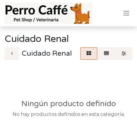
Ir al contenido
Cuidado Renal
Cuidado Renal
Ningún producto definido
No hay productos definidos en esta categoría.