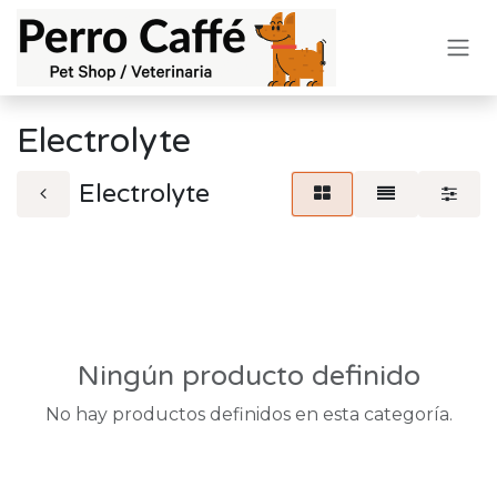
Ir al contenido
Electrolyte
Electrolyte
Ningún producto definido
No hay productos definidos en esta categoría.